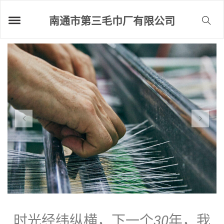
南通市第三毛巾厂有限公司
时光经纬纵横，下一个
30
年，我