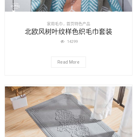
,
家用毛巾
首页特色产品
北欧风树叶纹样色织毛巾套装
14299
Read More