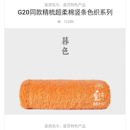
,
家用毛巾
首页特色产品
G20同款精梳超柔棉竖条色织系列
13286
Read More
,
家用毛巾
首页特色产品