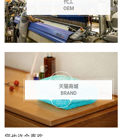
代工
OEM
天猫商城
BRAND