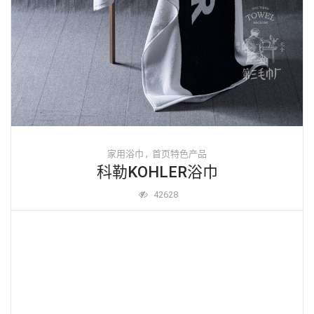
,
家用浴巾
首页特色产品
科勒KOHLER浴巾
42628
Read More