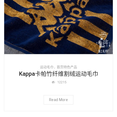
,
运动毛巾
首页特色产品
Kappa卡帕竹纤维割绒运动毛巾
12215
Read More