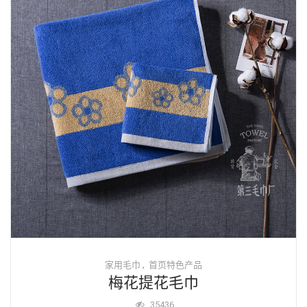
,
家用毛巾
首页特色产品
梅花提花毛巾
35436