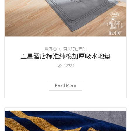
,
酒店地巾
首页特色产品
五星酒店标准纯棉加厚吸水地垫
12724
Read More