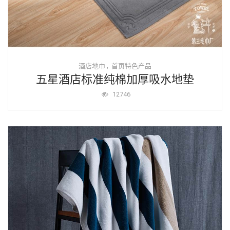
,
酒店地巾
首页特色产品
五星酒店标准纯棉加厚吸水地垫
12746