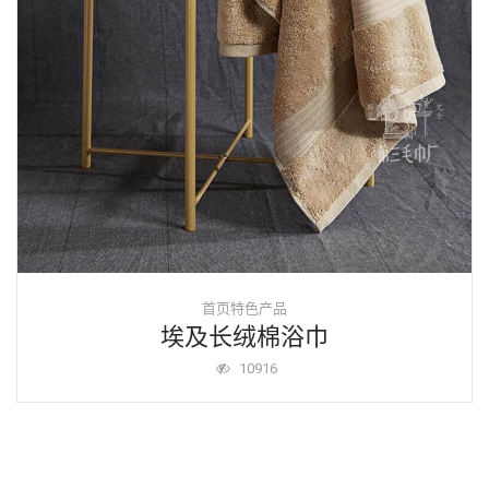
首页特色产品
埃及长绒棉浴巾
10916