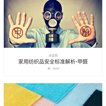
涨姿势
家用纺织品安全标准解析-甲醛
4630