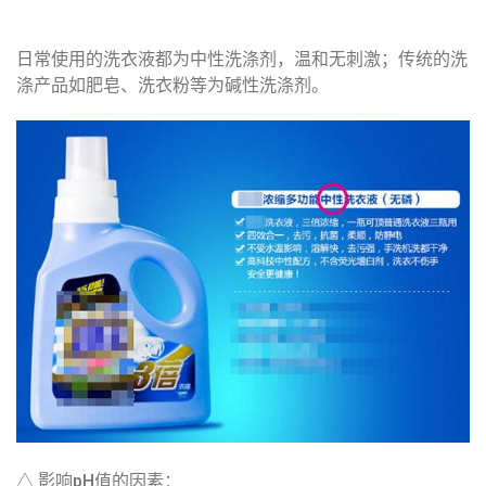
日常使用的洗衣液都为中性洗涤剂，温和无刺激；传统的洗
涤产品如肥皂、洗衣粉等为碱性洗涤剂。
△ 影响pH值的因素
：