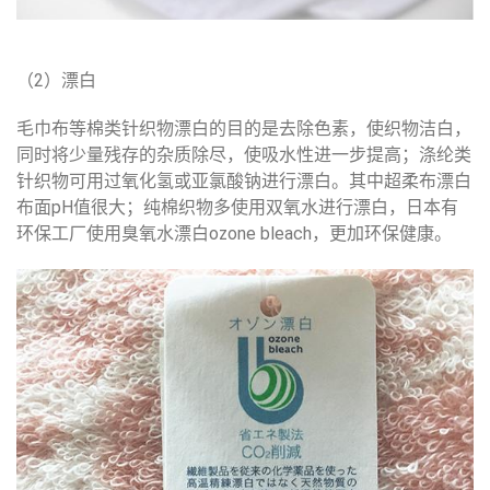
（2）漂白
毛巾布等棉类针织物漂白的目的是去除色素，使织物洁白，
同时将少量残存的杂质除尽，使吸水性进一步提高；涤纶类
针织物可用过氧化氢或亚氯酸钠进行漂白。其中超柔布漂白
布面pH值很大；纯棉织物多使用双氧水进行漂白，日本有
环保工厂使用臭氧水漂白ozone bleach，更加环保健康。