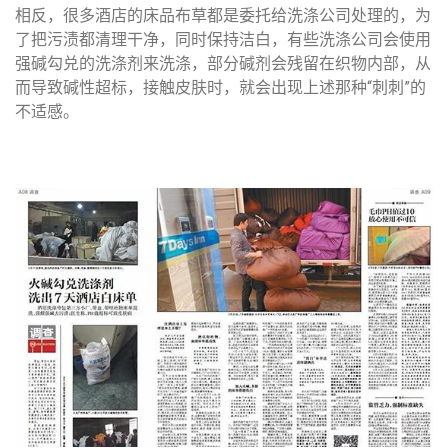
相反，很多酒店的床品布草都是委托给洗涤公司处理的，为
了把污渍都清理干净，同时保持洁白，有些洗涤公司会使用
强碱勾兑的洗涤剂
来洗涤，部分碱剂会残留在织物内部，从
而导致碱性超标，接触皮肤时，就会出现上述那种“刺刺”的
不适感。